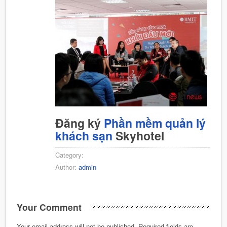
Đăng ký
Phần mềm quản lý
khách sạn
Skyhotel
Category:
Author:
admin
Your Comment
Your email address will not be published.
Required fields are