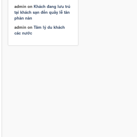
admin
on
Khách đang lưu trú
tại khách sạn đến quầy lễ tân
phàn nàn
admin
on
Tâm lý du khách
các nước