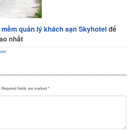
 mềm quản lý khách sạn Skyhotel
để
cao nhất
otel
.
Required fields are marked
*