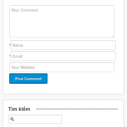
*
*
Tìm kiếm