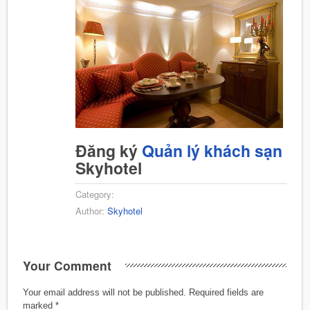
Đăng ký
Quản lý khách sạn
Skyhotel
Category:
Author:
Skyhotel
Your Comment
Your email address will not be published.
Required fields are
marked
*