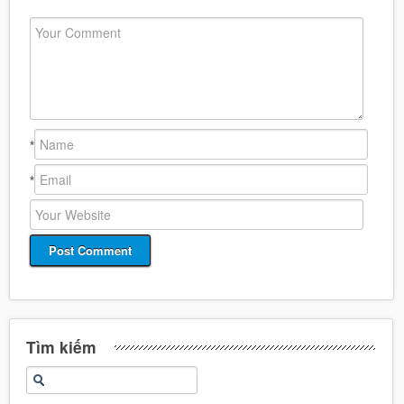
*
*
Tìm kiếm