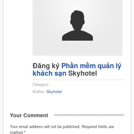
Đăng ký
Phần mềm quản lý
khách sạn
Skyhotel
Category:
Author:
Skyhotel
Your Comment
Your email address will not be published.
Required fields are
marked
*