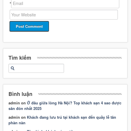
*
Tìm kiếm
Bình luận
admin
on
Ở đâu giữa lòng Hà Nội? Top khách sạn 4 sao được
săn đón nhất 2025
admin
on
Khách đang lưu trú tại khách sạn đến quầy lễ tân
phàn nàn