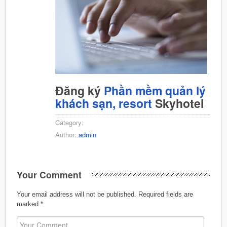
Đăng ký
Phần mềm quản lý
khách sạn, resort
Skyhotel
Category:
Author:
admin
Your Comment
Your email address will not be published.
Required fields are
marked
*