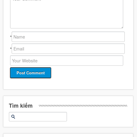
*
*
Tìm kiếm