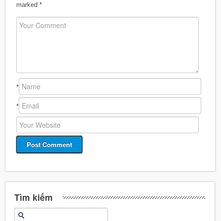
marked
*
*
*
Tìm kiếm