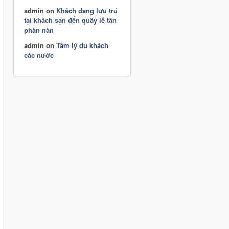
admin
on
Khách đang lưu trú
tại khách sạn đến quầy lễ tân
phàn nàn
admin
on
Tâm lý du khách
các nước