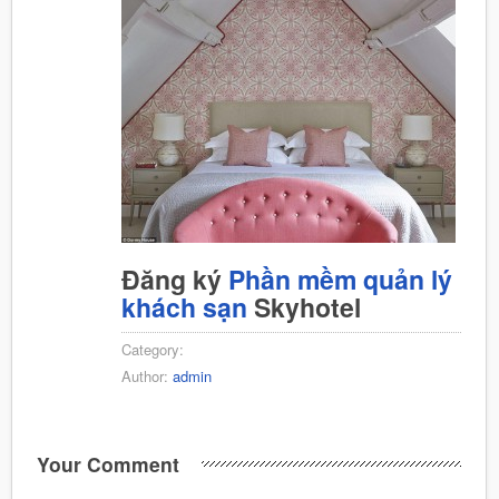
Đăng ký
Phần mềm quản lý
khách sạn
Skyhotel
Category:
Author:
admin
Your Comment