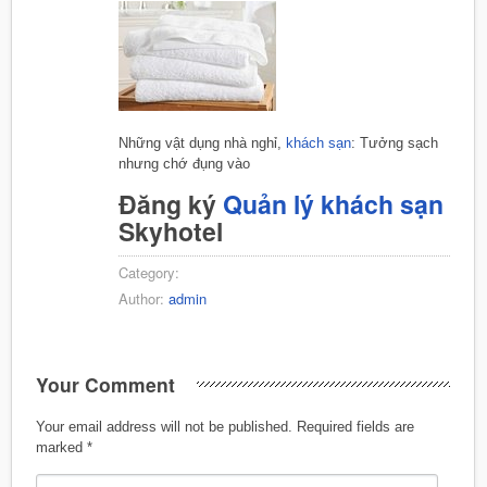
Những vật dụng nhà nghỉ,
khách sạn
: Tưởng sạch
nhưng chớ đụng vào
Đăng ký
Quản lý khách sạn
Skyhotel
Category:
Author:
admin
Your Comment
Your email address will not be published.
Required fields are
marked
*