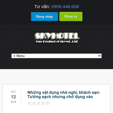
Tư vấn:
0909.448.608
Đăng nhập
Đăng ký
Những vật dụng nhà nghỉ, khách sạn:
OCT
12
Tưởng sạch nhưng chớ đụng vào
2018