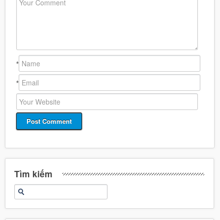
*
*
Tìm kiếm