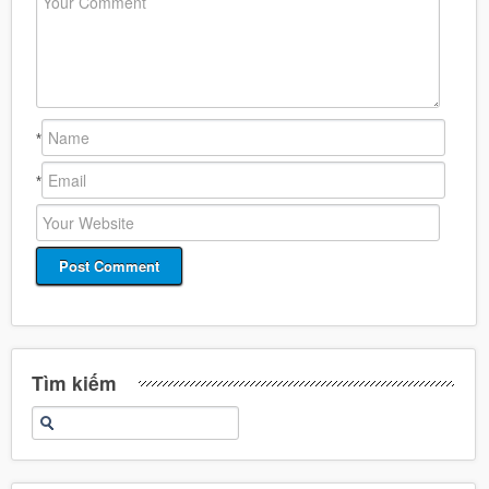
*
*
Tìm kiếm