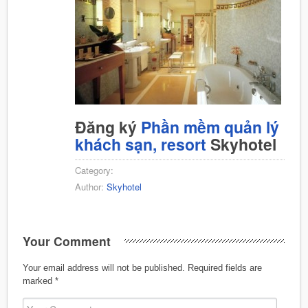
Đăng ký
Phần mềm quản lý
khách sạn, resort
Skyhotel
Category:
Author:
Skyhotel
Your Comment
Your email address will not be published.
Required fields are
marked
*