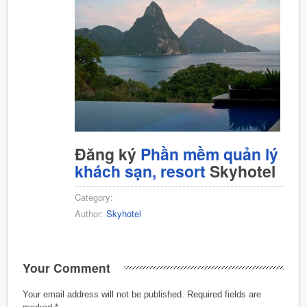
Đăng ký
Phần mềm quản lý
khách sạn, resort
Skyhotel
Category:
Author:
Skyhotel
Your Comment
Your email address will not be published.
Required fields are