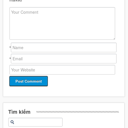
marked
*
*
*
Tìm kiếm