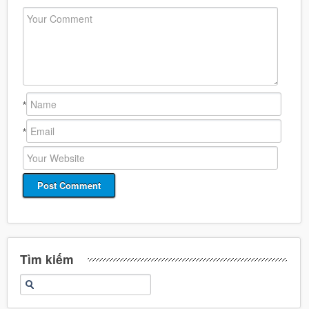
*
*
Tìm kiếm