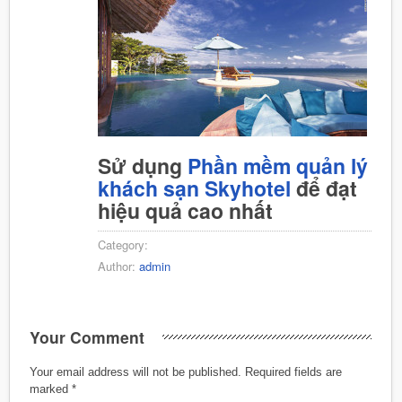
Sử dụng
Phần mềm quản lý
khách sạn Skyhotel
để đạt
hiệu quả cao nhất
Category:
Author:
admin
Your Comment
Your email address will not be published.
Required fields are
marked
*