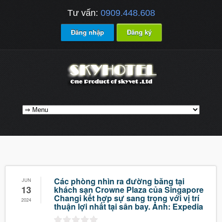
Tư vấn:
0909.448.608
Đăng nhập
Đăng ký
Các phòng nhìn ra đường băng tại
JUN
13
khách sạn Crowne Plaza của Singapore
Changi kết hợp sự sang trọng với vị trí
2024
thuận lợi nhất tại sân bay. Ảnh: Expedia