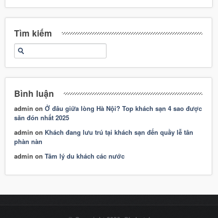
Tìm kiếm
Bình luận
admin
on
Ở đâu giữa lòng Hà Nội? Top khách sạn 4 sao được
săn đón nhất 2025
admin
on
Khách đang lưu trú tại khách sạn đến quầy lễ tân
phàn nàn
admin
on
Tâm lý du khách các nước