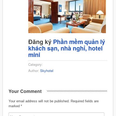
Đăng ký
Phần mềm quản lý
khách sạn, nhà nghỉ, hotel
mini
Category:
Author:
Skyhotel
Your Comment
Your email address will not be published.
Required fields are
marked
*