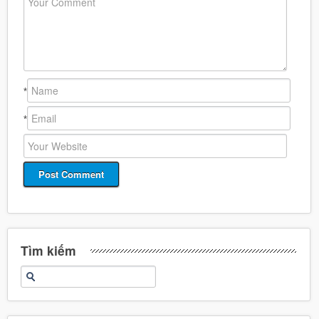
*
*
Tìm kiếm