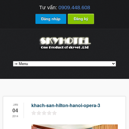
Tư vấn:
0909.448.608
Đăng nhập
Đăng ký
khach-san-hilton-hanoi-opera-3
JAN
04
2014