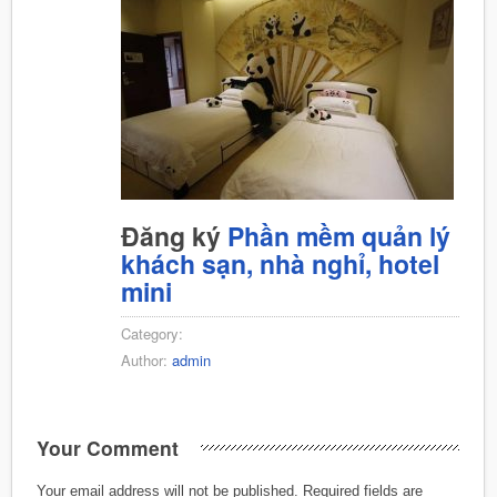
Đăng ký
Phần mềm quản lý
khách sạn, nhà nghỉ, hotel
mini
Category:
Author:
admin
Your Comment
Your email address will not be published.
Required fields are