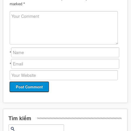
marked
*
*
*
Tìm kiếm