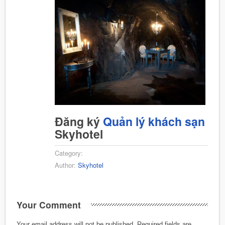
Đăng ký
Quản lý khách sạn
Skyhotel
Category:
Author:
Skyhotel
Your Comment
Your email address will not be published.
Required fields are