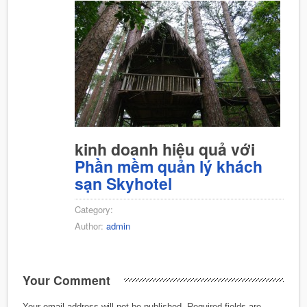
kinh doanh hiệu quả với
Phần mềm quản lý khách
sạn Skyhotel
Category:
Author:
admin
Your Comment
Your email address will not be published.
Required fields are