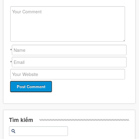
*
*
Tìm kiếm