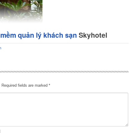
 mềm quản lý khách sạn
Skyhotel
n
.
Required fields are marked
*