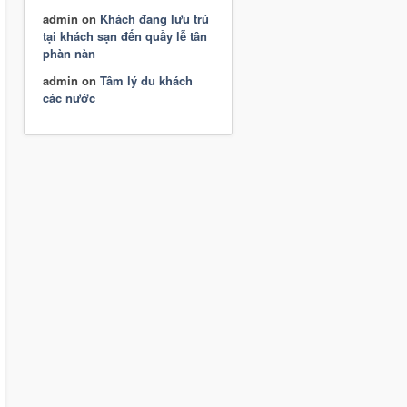
admin
on
Khách đang lưu trú
tại khách sạn đến quầy lễ tân
phàn nàn
admin
on
Tâm lý du khách
các nước