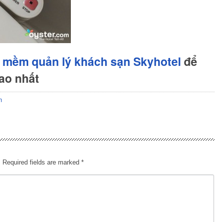
 mềm quản lý khách sạn Skyhotel
để
cao nhất
n
.
Required fields are marked
*