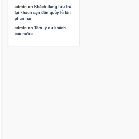
admin
on
Khách đang lưu trú
tại khách sạn đến quầy lễ tân
phàn nàn
admin
on
Tâm lý du khách
các nước