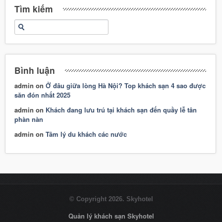
Tìm kiếm
Bình luận
admin
on
Ở đâu giữa lòng Hà Nội? Top khách sạn 4 sao được
săn đón nhất 2025
admin
on
Khách đang lưu trú tại khách sạn đến quầy lễ tân
phàn nàn
admin
on
Tâm lý du khách các nước
© Copyright 2026. Skyhotel
Quản lý khách sạn Skyhotel