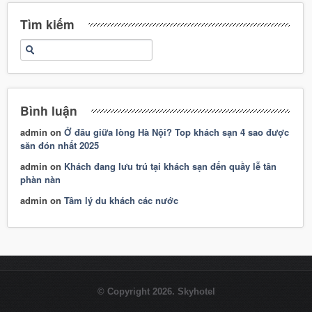
Tìm kiếm
Bình luận
admin
on
Ở đâu giữa lòng Hà Nội? Top khách sạn 4 sao được
săn đón nhất 2025
admin
on
Khách đang lưu trú tại khách sạn đến quầy lễ tân
phàn nàn
admin
on
Tâm lý du khách các nước
© Copyright 2026. Skyhotel