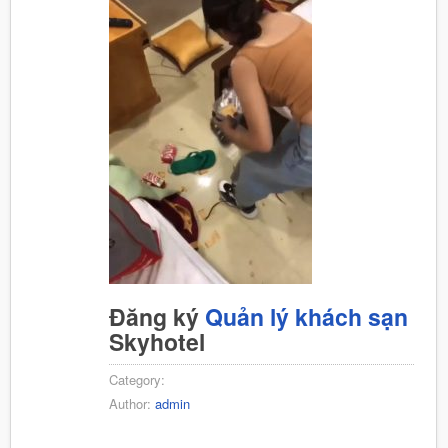
Đăng ký
Quản lý khách sạn
Skyhotel
Category:
Author:
admin