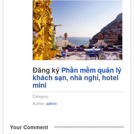
Đăng ký
Phần mềm quản lý
khách sạn, nhà nghỉ, hotel
mini
Category:
Author:
admin
Your Comment