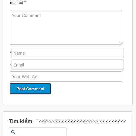
marked
*
*
*
Tìm kiếm