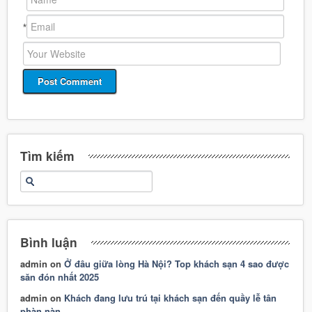
*
*
Tìm kiếm
Bình luận
admin
on
Ở đâu giữa lòng Hà Nội? Top khách sạn 4 sao được
săn đón nhất 2025
admin
on
Khách đang lưu trú tại khách sạn đến quầy lễ tân
phàn nàn