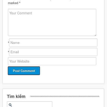
marked
*
*
*
Tìm kiếm