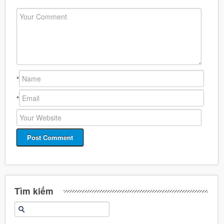
*
*
Tìm kiếm