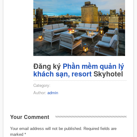
Đăng ký
Phần mềm quản lý
khách sạn, resort
Skyhotel
Category:
Author:
admin
Your Comment
Your email address will not be published.
Required fields are
marked
*