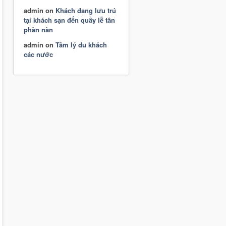
admin
on
Khách đang lưu trú
tại khách sạn đến quầy lễ tân
phàn nàn
admin
on
Tâm lý du khách
các nước