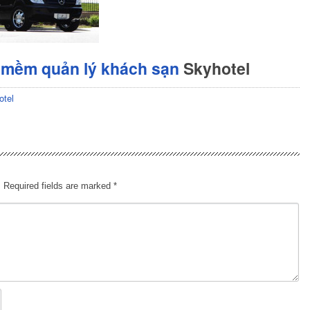
 mềm quản lý khách sạn
Skyhotel
otel
.
Required fields are marked
*