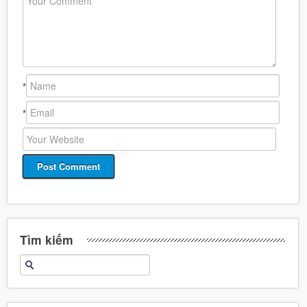
*
*
Tìm kiếm