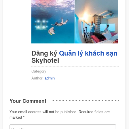
Đăng ký
Quản lý khách sạn
Skyhotel
Category:
Author:
admin
Your Comment
Your email address will not be published.
Required fields are
marked
*