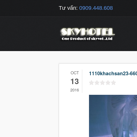
Tư vấn:
0909.448.608
OCT
1110khachsan23-66
13
2016