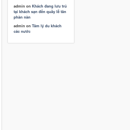
admin
on
Khách đang lưu trú
tại khách sạn đến quầy lễ tân
phàn nàn
admin
on
Tâm lý du khách
các nước