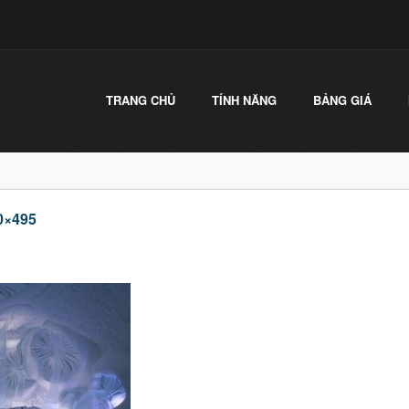
TRANG CHỦ
TÍNH NĂNG
BẢNG GIÁ
0×495