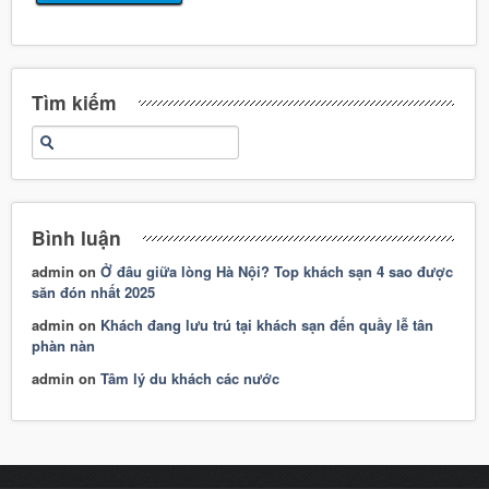
Tìm kiếm
Bình luận
admin
on
Ở đâu giữa lòng Hà Nội? Top khách sạn 4 sao được
săn đón nhất 2025
admin
on
Khách đang lưu trú tại khách sạn đến quầy lễ tân
phàn nàn
admin
on
Tâm lý du khách các nước