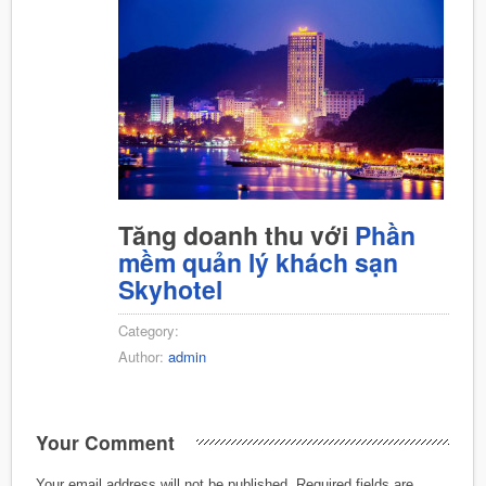
Tăng doanh thu với
Phần
mềm quản lý khách sạn
Skyhotel
Category:
Author:
admin
Your Comment
Your email address will not be published.
Required fields are