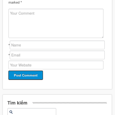
marked
*
*
*
Tìm kiếm