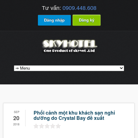
Tư vấn:
0909.448.608
Đăng nhập
Đăng ký
Phối cảnh một khu khách sạn nghỉ
SEP
20
dưỡng do Crystal Bay đề xuất
2018