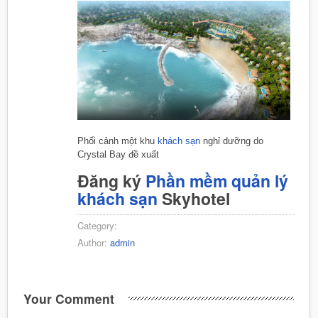
Phối cảnh một khu
khách sạn
nghỉ dưỡng do
Crystal Bay đề xuất
Đăng ký
Phần mềm quản lý
khách sạn
Skyhotel
Category:
Author:
admin
Your Comment