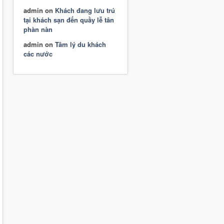
admin
on
Khách đang lưu trú
tại khách sạn đến quầy lễ tân
phàn nàn
admin
on
Tâm lý du khách
các nước