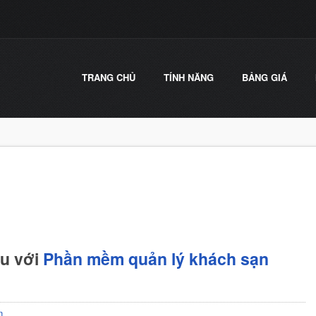
TRANG CHỦ
TÍNH NĂNG
BẢNG GIÁ
hu với
Phần mềm quản lý khách sạn
n