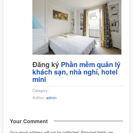
Đăng ký
Phần mềm quản lý
khách sạn, nhà nghỉ, hotel
mini
Category:
Author:
admin
Your Comment
Your email address will not be published.
Required fields are