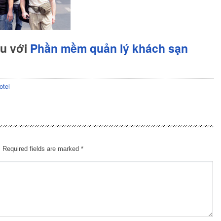
hu với
Phần mềm quản lý khách sạn
otel
.
Required fields are marked
*