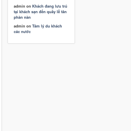
admin
on
Khách đang lưu trú
tại khách sạn đến quầy lễ tân
phàn nàn
admin
on
Tâm lý du khách
các nước