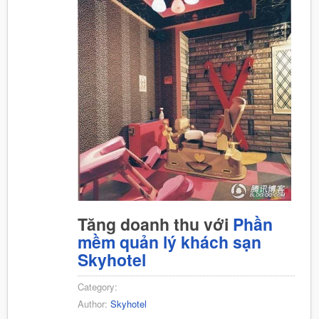
Tăng doanh thu với
Phần
mềm quản lý khách sạn
Skyhotel
Category:
Author:
Skyhotel