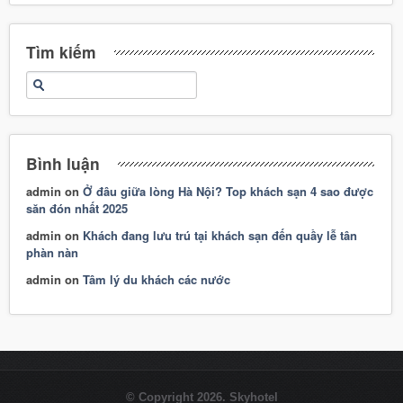
Tìm kiếm
Bình luận
admin
on
Ở đâu giữa lòng Hà Nội? Top khách sạn 4 sao được
săn đón nhất 2025
admin
on
Khách đang lưu trú tại khách sạn đến quầy lễ tân
phàn nàn
admin
on
Tâm lý du khách các nước
© Copyright 2026. Skyhotel