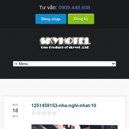
Tư vấn:
0909.448.608
Đăng nhập
Đăng ký
1251459153-nha-nghi-nhat-10
AUG
18
2013