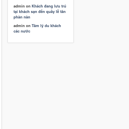
admin
on
Khách đang lưu trú
tại khách sạn đến quầy lễ tân
phàn nàn
admin
on
Tâm lý du khách
các nước