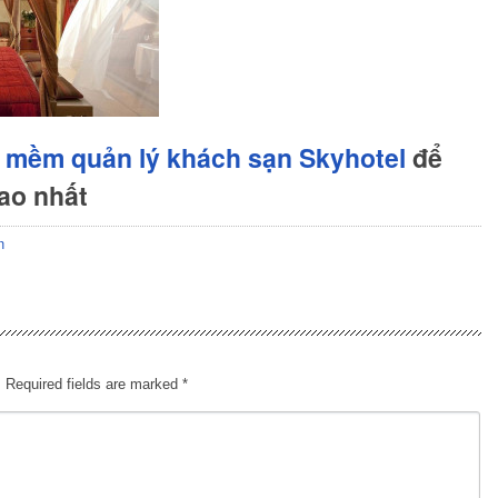
 mềm quản lý khách sạn Skyhotel
để
cao nhất
n
.
Required fields are marked
*