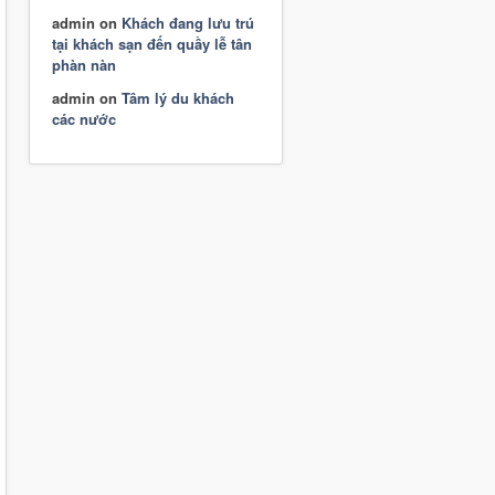
admin
on
Khách đang lưu trú
tại khách sạn đến quầy lễ tân
phàn nàn
admin
on
Tâm lý du khách
các nước