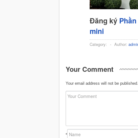
Đăng ký
Phần 
mini
Category:
-
Author:
admi
Your Comment
Your email address will not be published
*