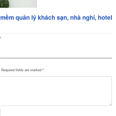
mềm quản lý khách sạn, nhà nghỉ, hotel
n
.
Required fields are marked
*