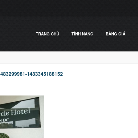
TRANG CHỦ
TÍNH NĂNG
BẢNG GIÁ
-1483299981-1483345188152