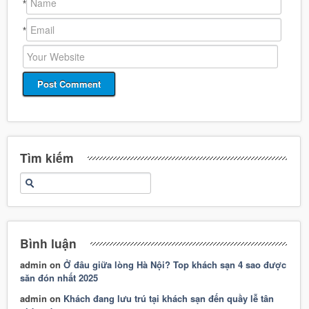
*
*
Tìm kiếm
Bình luận
admin
on
Ở đâu giữa lòng Hà Nội? Top khách sạn 4 sao được
săn đón nhất 2025
admin
on
Khách đang lưu trú tại khách sạn đến quầy lễ tân