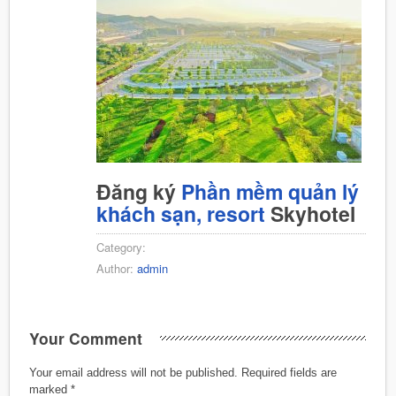
Đăng ký
Phần mềm quản lý
khách sạn, resort
Skyhotel
Category:
Author:
admin
Your Comment
Your email address will not be published.
Required fields are
marked
*