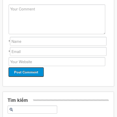
*
*
Tìm kiếm