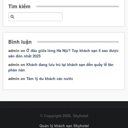
Tìm kiếm
Bình luận
admin
on
Ở đâu giữa lòng Hà Nội? Top khách sạn 4 sao được
săn đón nhất 2025
admin
on
Khách đang lưu trú tại khách sạn đến quầy lễ tân
phàn nàn
admin
on
Tâm lý du khách các nước
© Copyright 2026. Skyhotel
Quản lý khách sạn Skyhotel