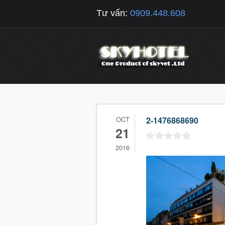
Tư vấn:
0909.448.608
OCT
2-1476868690
21
2016