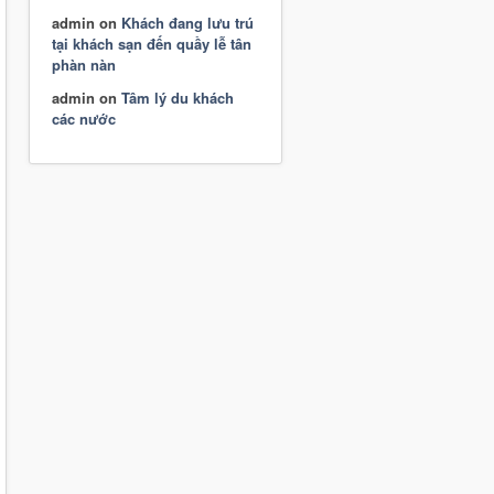
admin
on
Khách đang lưu trú
tại khách sạn đến quầy lễ tân
phàn nàn
admin
on
Tâm lý du khách
các nước