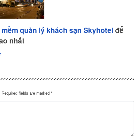
 mềm quản lý khách sạn Skyhotel
để
cao nhất
n
.
Required fields are marked
*