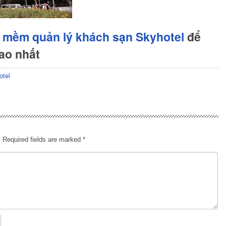
 mềm quản lý khách sạn Skyhotel
để
cao nhất
otel
.
Required fields are marked
*