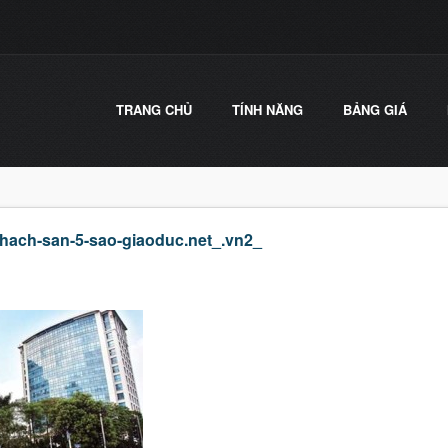
TRANG CHỦ
TÍNH NĂNG
BẢNG GIÁ
-khach-san-5-sao-giaoduc.net_.vn2_