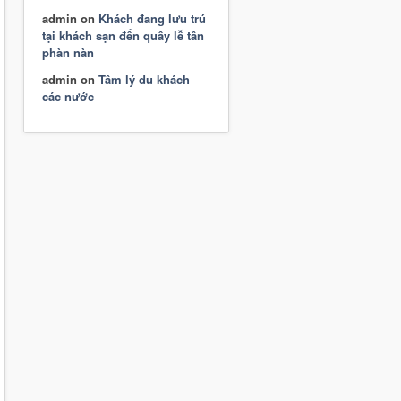
admin
on
Khách đang lưu trú
tại khách sạn đến quầy lễ tân
phàn nàn
admin
on
Tâm lý du khách
các nước