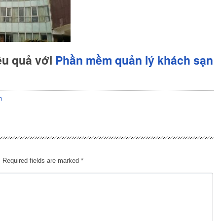
ệu quả với
Phần mềm quản lý khách sạn
n
.
Required fields are marked
*