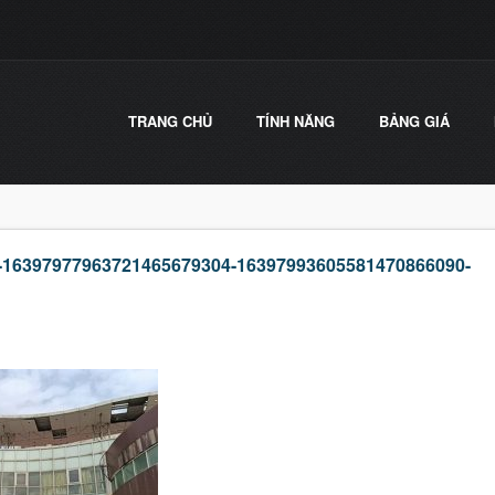
TRANG CHỦ
TÍNH NĂNG
BẢNG GIÁ
-16397977963721465679304-16397993605581470866090-