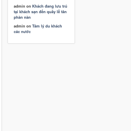
admin
on
Khách đang lưu trú
tại khách sạn đến quầy lễ tân
phàn nàn
admin
on
Tâm lý du khách
các nước