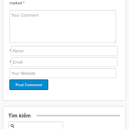
marked
*
*
*
Tìm kiếm