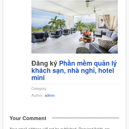
Đăng ký
Phần mềm quản lý
khách sạn, nhà nghỉ, hotel
mini
Category:
Author:
admin
Your Comment