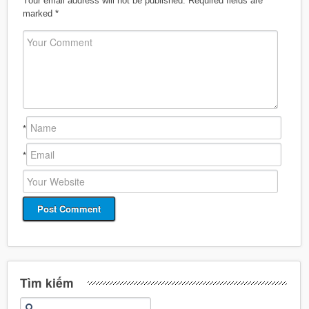
Your email address will not be published.
Required fields are
marked
*
*
*
Tìm kiếm