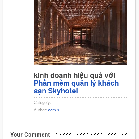
kinh doanh hiệu quả với
Phần mềm quản lý khách
sạn Skyhotel
Category:
Author:
admin
Your Comment